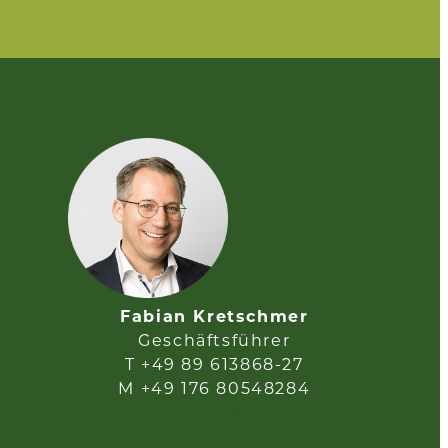
Fabian Kretschmer
Geschäftsführer
T +49 89 613868-27
M +49 176 80548284
E-Mail