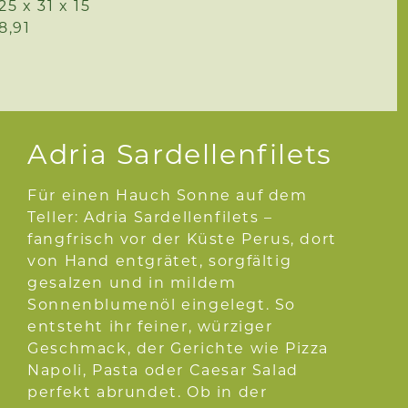
25 x 31 x 15
8,91
Adria Sardellenfilets
Für einen Hauch Sonne auf dem
Teller: Adria Sardellenfilets –
fangfrisch vor der Küste Perus, dort
von Hand entgrätet, sorgfältig
gesalzen und in mildem
Sonnenblumenöl eingelegt. So
entsteht ihr feiner, würziger
Geschmack, der Gerichte wie Pizza
Napoli, Pasta oder Caesar Salad
perfekt abrundet. Ob in der