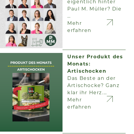
eigentlich hinter
Paul M. Müller? Die
…
Mehr
erfahren
Unser Produkt des
Monats:
Artischocken
Das Beste an der
Artischocke? Ganz
klar ihr Herz.…
Mehr
erfahren