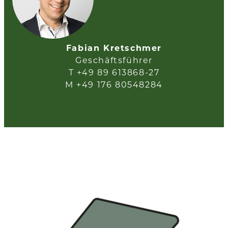
Fabian Kretschmer
Geschäftsführer
T +49 89 613868-27
M +49 176 80548284
E-Mail