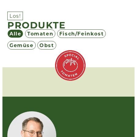
Los!
PRODUKTE
Alle
Tomaten
Fisch/Feinkost
Gemüse
Obst