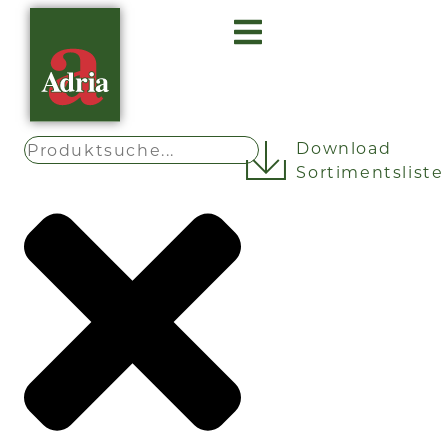
Über Adria
Gastro Insights
Download
Sortimentsliste