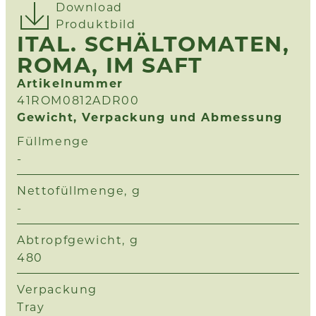
Download
Produktbild
ITAL. SCHÄLTOMATEN,
ROMA, IM SAFT
Artikelnummer
41ROM0812ADR00
Gewicht, Verpackung und Abmessung
Füllmenge
-
Nettofüllmenge, g
-
Abtropfgewicht, g
480
Verpackung
Tray