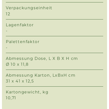
Verpackungseinheit
12
Lagenfaktor
-
Palettenfaktor
-
Abmessung Dose, L X B X H cm
Ø 10 x 11,8
Abmessung Karton, LxBxH cm
31 x 41 x 12,5
Kartongewicht, kg
10,71