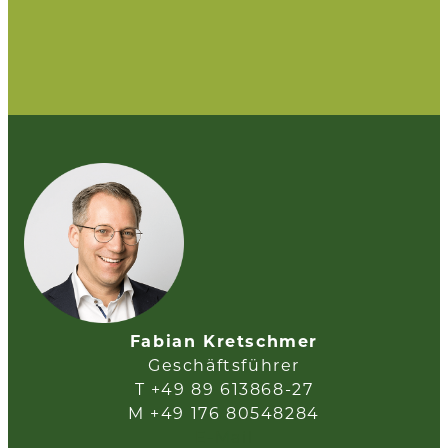
Fabian Kretschmer
Geschäftsführer
T +49 89 613868-27
M +49 176 80548284
E-Mail