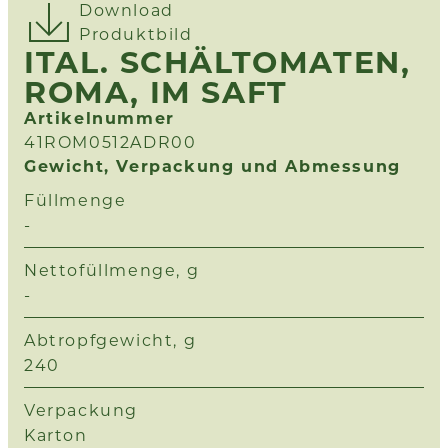
Download
Produktbild
ITAL. SCHÄLTOMATEN,
ROMA, IM SAFT
Artikelnummer
41ROM0512ADR00
Gewicht, Verpackung und Abmessung
Füllmenge
-
Nettofüllmenge, g
-
Abtropfgewicht, g
240
Verpackung
Karton