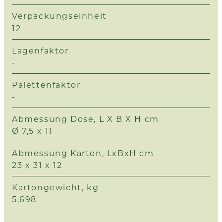
Verpackungseinheit
12
Lagenfaktor
-
Palettenfaktor
-
Abmessung Dose, L X B X H cm
Ø 7,5 x 11
Abmessung Karton, LxBxH cm
23 x 31 x 12
Kartongewicht, kg
5,698