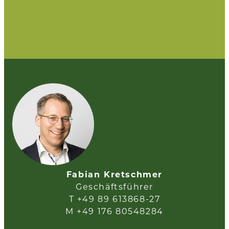
Fabian Kretschmer
Geschäftsführer
T +49 89 613868-27
M +49 176 80548284
E-Mail