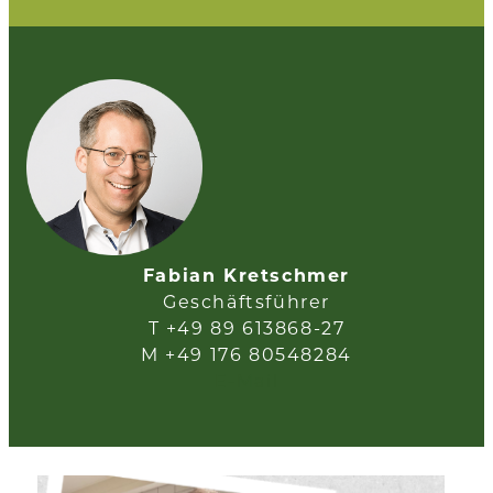
Fabian Kretschmer
Geschäftsführer
T +49 89 613868-27
M +49 176 80548284
E-Mail