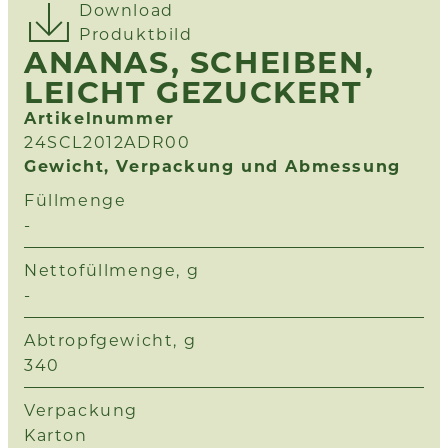
Download
Produktbild
ANANAS, SCHEIBEN,
LEICHT GEZUCKERT
Artikelnummer
24SCL2012ADR00
Gewicht, Verpackung und Abmessung
Füllmenge
-
Nettofüllmenge, g
-
Abtropfgewicht, g
340
Verpackung
Karton