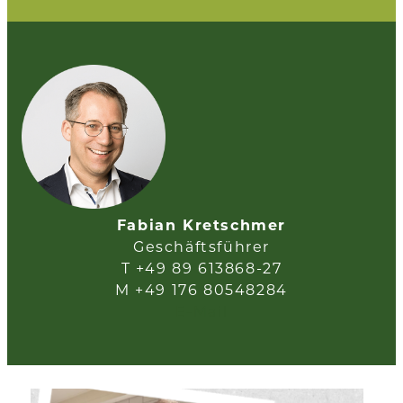
Fabian Kretschmer
Geschäftsführer
T +49 89 613868-27
M +49 176 80548284
E-Mail