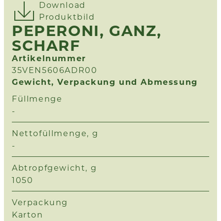
Download
Produktbild
PEPERONI, GANZ,
SCHARF
Artikelnummer
35VEN5606ADR00
Gewicht, Verpackung und Abmessung
Füllmenge
-
Nettofüllmenge, g
-
Abtropfgewicht, g
1050
Verpackung
Karton