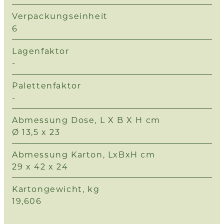
Verpackungseinheit
6
Lagenfaktor
-
Palettenfaktor
-
Abmessung Dose, L X B X H cm
Ø 13,5 x 23
Abmessung Karton, LxBxH cm
29 x 42 x 24
Kartongewicht, kg
19,606