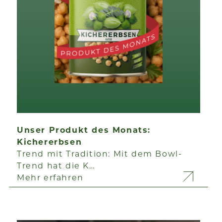
Unser Produkt des Monats:
Kichererbsen
Trend mit Tradition: Mit dem Bowl-
Trend hat die K…
Mehr erfahren