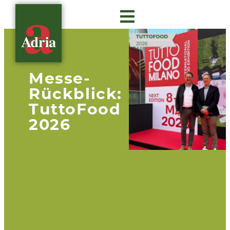
Über Adria
Gastro Insights
Messe-
Rückblick:
TuttoFood
2026