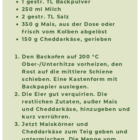
1 gestr. TL Backpulver
250 ml Milch
2 gestr. TL Salz
350 g Mais,
aus der Dose
oder
frisch vom Kolben abgelöst
150 g Cheddarkäse, gerieben
Den Backofen auf 200 °C
Ober-/Unterhitze vorheizen, den
Rost auf die mittlere Schiene
schieben. Eine Kastenform mit
Backpapier auslegen.
Die Eier gut verquirlen. Die
restlichen Zutaten, außer Mais
und Cheddarkäse, hinzugeben und
kurz verrühren.
Jetzt Maiskörner und
Cheddarkäse zum Teig geben und
untermischen. Die Menge vom