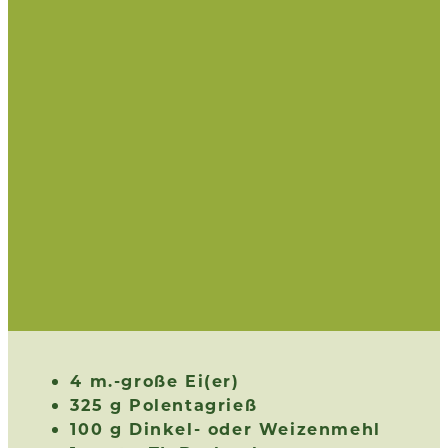
4 m.-große Ei(er)
325 g Polentagrieß
100 g Dinkel- oder Weizenmehl