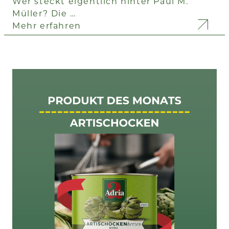
Wer steckt eigentlich hinter Paul M.
Müller? Die …
Mehr erfahren